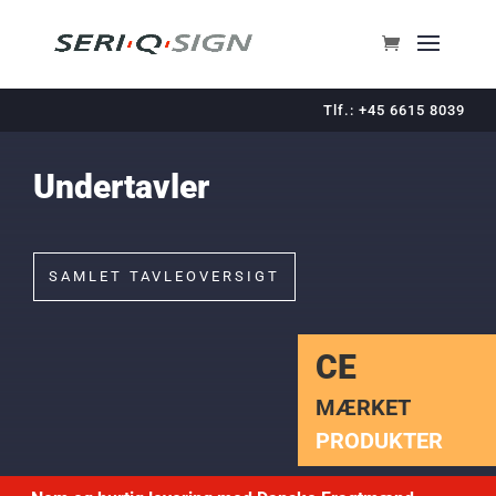
Tlf.: +45 6615 8039
Undertavler
SAMLET TAVLEOVERSIGT
CE
MÆRKET
PRODUKTER