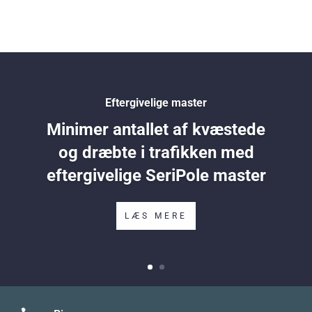
Eftergivelige master
Minimer antallet af kvæstede
og dræbte i trafikken med
eftergivelige SeriPole master
LÆS MERE