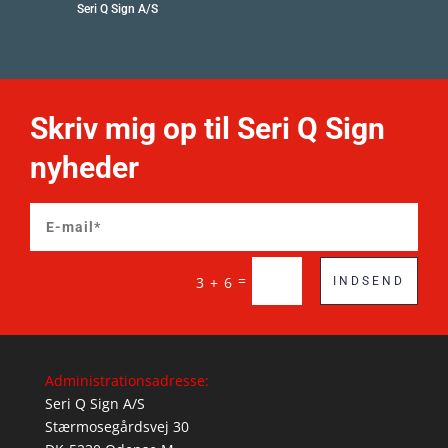
Seri Q Sign A/S
Skriv mig op til Seri Q Sign
nyheder
=
3 + 6
INDSEND
Administrationsadresse:
Seri Q Sign A/S
Stærmosegårdsvej 30