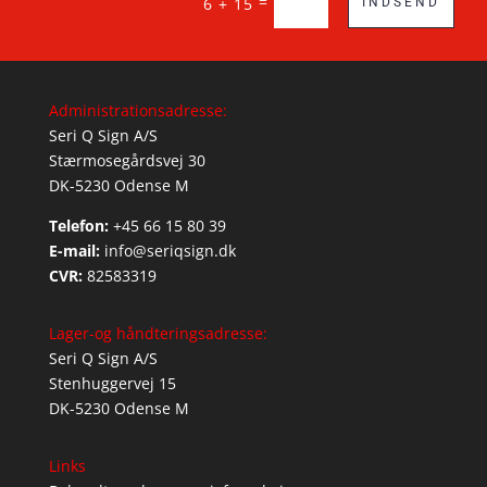
=
6 + 15
INDSEND
Administrationsadresse:
Seri Q Sign A/S
Stærmosegårdsvej 30
DK-5230 Odense M
Telefon:
+45 66 15 80 39
E-mail:
info@seriqsign.dk
CVR:
82583319
Lager-og håndteringsadresse:
Seri Q Sign A/S
Stenhuggervej 15
DK-5230 Odense M
Links