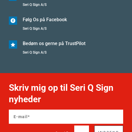
Seri Q Sign A/S
Følg Os på Facebook

Seri Q Sign A/S
Bedøm os gerne på TrustPilot

Seri Q Sign A/S
Skriv mig op til Seri Q Sign
nyheder