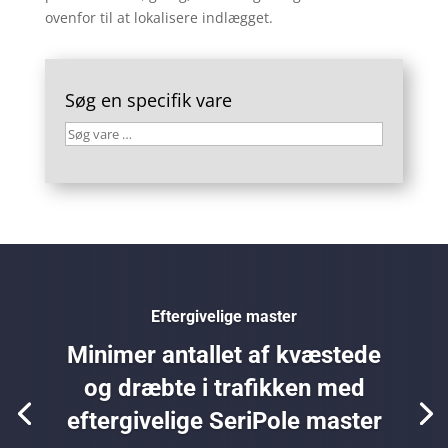
ovenfor til at lokalisere indlægget.
Søg en specifik vare
Søg
vare
…
Eftergivelige master
Minimer antallet af kvæstede
og dræbte i trafikken med
eftergivelige SeriPole master