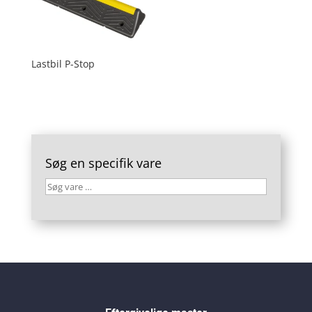
Lastbil P-Stop
Søg en specifik vare
Søg
vare
…