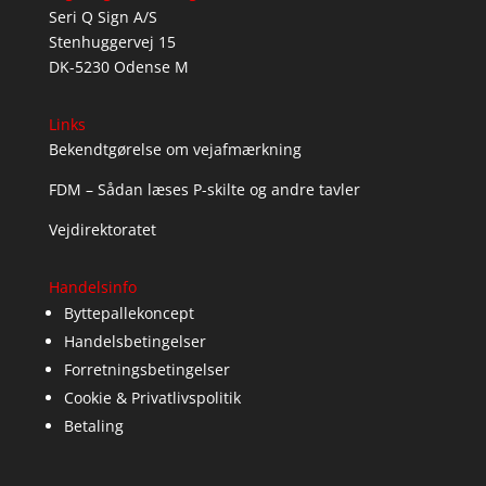
Seri Q Sign A/S
Stenhuggervej 15
DK-5230 Odense M
Links
Bekendtgørelse om vejafmærkning
FDM – Sådan læses P-skilte og andre tavler
Vejdirektoratet
Handelsinfo
Byttepallekoncept
Handelsbetingelser
Forretningsbetingelser
Cookie & Privatlivspolitik
Betaling