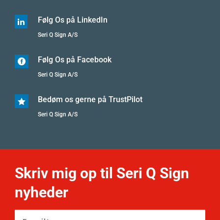
Følg Os på LinkedIn

Seri Q Sign A/S
Følg Os på Facebook

Seri Q Sign A/S
Bedøm os gerne på TrustPilot

Seri Q Sign A/S
Skriv mig op til Seri Q Sign
nyheder