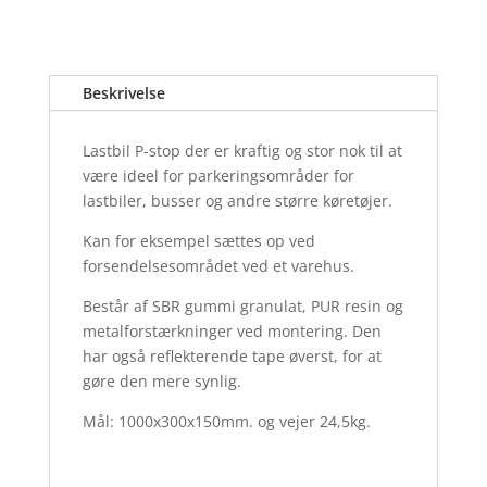
Beskrivelse
Lastbil P-stop der er kraftig og stor nok til at
være ideel for parkeringsområder for
lastbiler, busser og andre større køretøjer.
Kan for eksempel sættes op ved
forsendelsesområdet ved et varehus.
Består af SBR gummi granulat, PUR resin og
metalforstærkninger ved montering. Den
har også reflekterende tape øverst, for at
gøre den mere synlig.
Mål: 1000x300x150mm. og vejer 24,5kg.