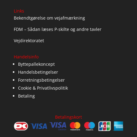
Links
Bekendtgørelse om vejafmærkning
FDM – Sådan læses P-skilte og andre tavler
Vejdirektoratet
Handelsinfo
Byttepallekoncept
Handelsbetingelser
Forretningsbetingelser
Cookie & Privatlivspolitik
Betaling
Betalingskort