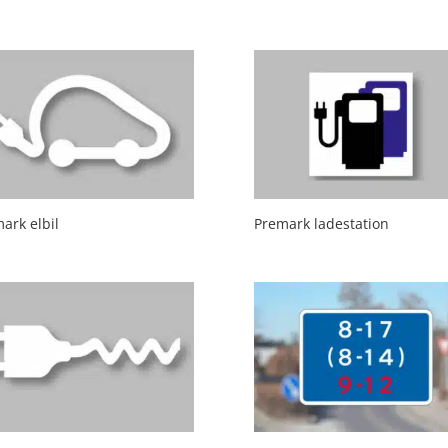
ark elbil
Premark ladestation