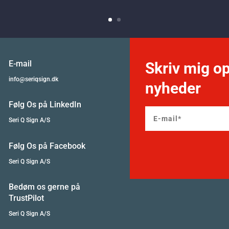
E-mail
Skriv mig op
info@seriqsign.dk
nyheder
Følg Os på LinkedIn
Seri Q Sign A/S
Følg Os på Facebook
Seri Q Sign A/S
Bedøm os gerne på
TrustPilot
Seri Q Sign A/S