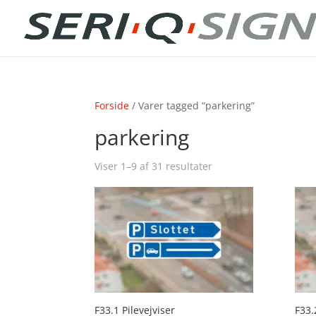
Forside
/ Varer tagged “parkering”
parkering
Viser 1–9 af 31 resultater
F33.1 Pilevejviser
F33.