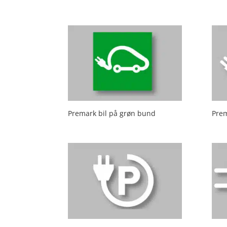
Premark bil på grøn bund
Prem