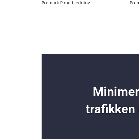
Premark P med ledning
Prem
Minimer 
trafikken