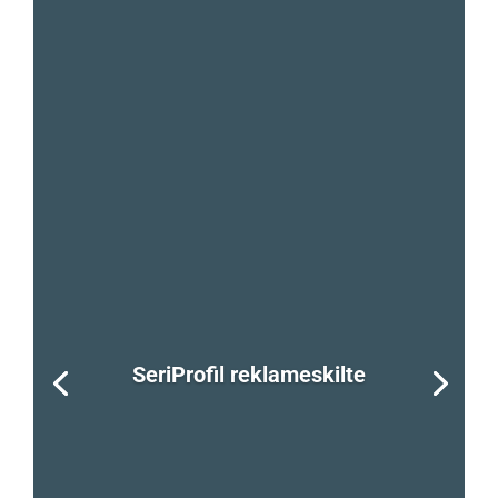
SeriProfil reklameskilte