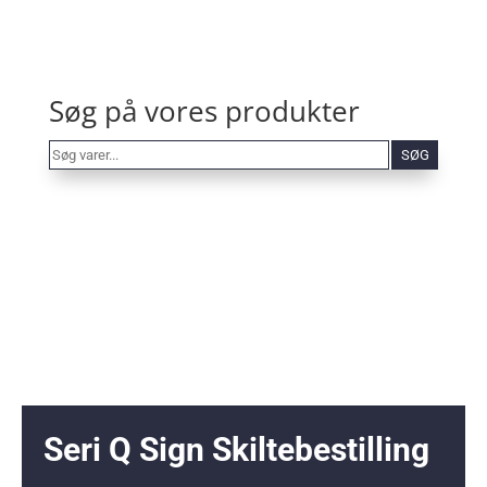
Søg på vores produkter
Søg
SØG
varer...
Seri Q Sign Skiltebestilling