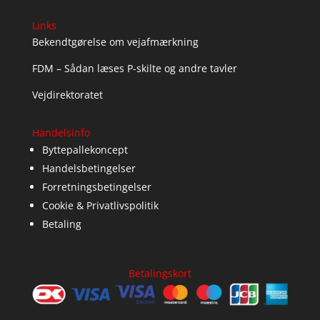
Links
Bekendtgørelse om vejafmærkning
FDM – Sådan læses P-skilte og andre tavler
Vejdirektoratet
Handelsinfo
Byttepallekoncept
Handelsbetingelser
Forretningsbetingelser
Cookie & Privatlivspolitik
Betaling
Betalingskort