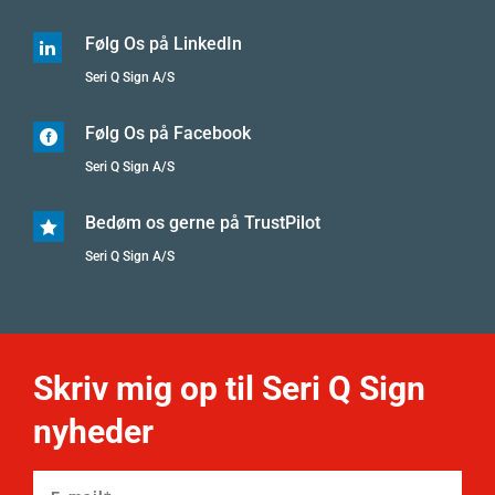
Følg Os på LinkedIn

Seri Q Sign A/S
Følg Os på Facebook

Seri Q Sign A/S
Bedøm os gerne på TrustPilot

Seri Q Sign A/S
Skriv mig op til Seri Q Sign
nyheder