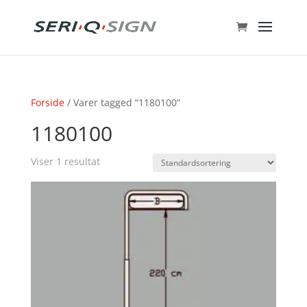
Forside
/ Varer tagged “1180100”
1180100
Viser 1 resultat