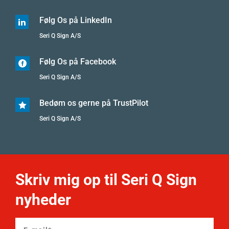
Følg Os på LinkedIn

Seri Q Sign A/S
Følg Os på Facebook

Seri Q Sign A/S
Bedøm os gerne på TrustPilot

Seri Q Sign A/S
Skriv mig op til Seri Q Sign
nyheder