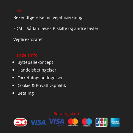
Links
Bekendtgørelse om vejafmærkning
FDM – Sådan læses P-skilte og andre tavler
Vejdirektoratet
Handelsinfo
Byttepallekoncept
Handelsbetingelser
Forretningsbetingelser
Cookie & Privatlivspolitik
Betaling
Betalingskort