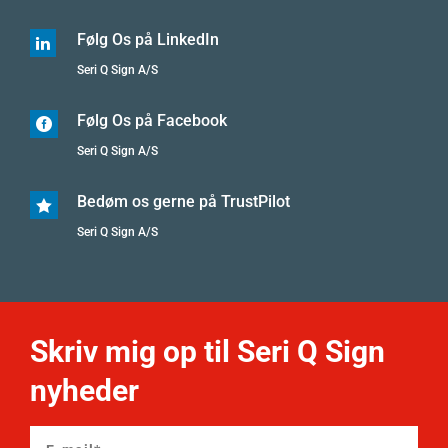
Følg Os på LinkedIn

Seri Q Sign A/S
Følg Os på Facebook

Seri Q Sign A/S
Bedøm os gerne på TrustPilot

Seri Q Sign A/S
Skriv mig op til Seri Q Sign
nyheder