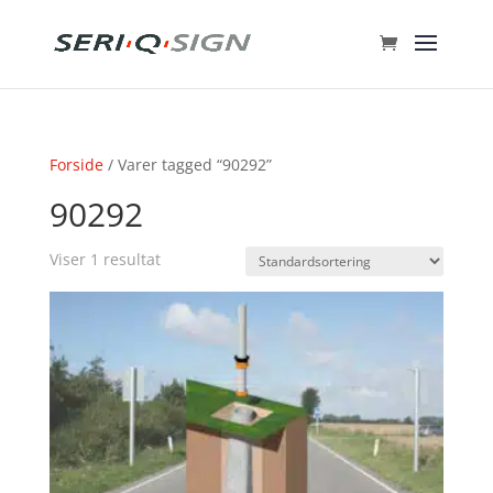
Forside
/ Varer tagged “90292”
90292
Viser 1 resultat