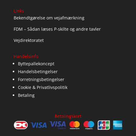
Links
Bekendtgørelse om vejafmærkning
FDM – Sådan læses P-skilte og andre tavler
Vejdirektoratet
Handelsinfo
Byttepallekoncept
Handelsbetingelser
Forretningsbetingelser
Cookie & Privatlivspolitik
Betaling
Betalingskort