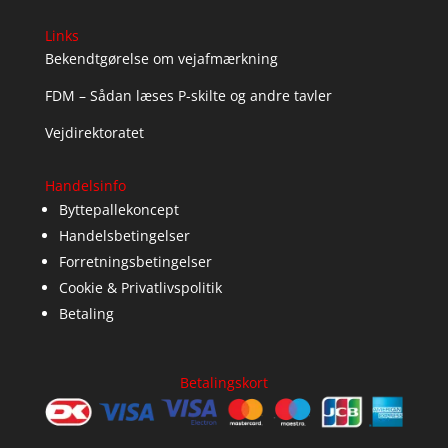
Links
Bekendtgørelse om vejafmærkning
FDM – Sådan læses P-skilte og andre tavler
Vejdirektoratet
Handelsinfo
Byttepallekoncept
Handelsbetingelser
Forretningsbetingelser
Cookie & Privatlivspolitik
Betaling
Betalingskort