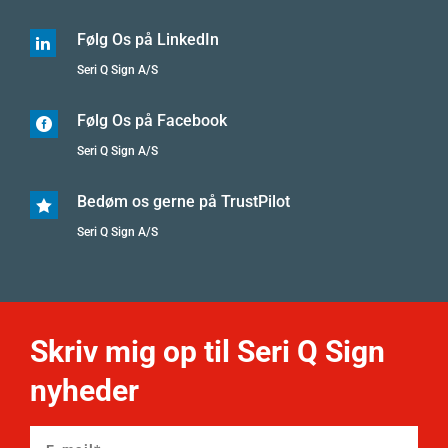
Følg Os på LinkedIn

Seri Q Sign A/S
Følg Os på Facebook

Seri Q Sign A/S
Bedøm os gerne på TrustPilot

Seri Q Sign A/S
Skriv mig op til Seri Q Sign
nyheder