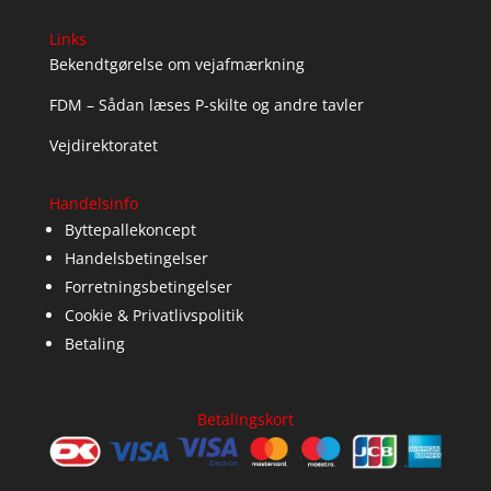
Links
Bekendtgørelse om vejafmærkning
FDM – Sådan læses P-skilte og andre tavler
Vejdirektoratet
Handelsinfo
Byttepallekoncept
Handelsbetingelser
Forretningsbetingelser
Cookie & Privatlivspolitik
Betaling
Betalingskort