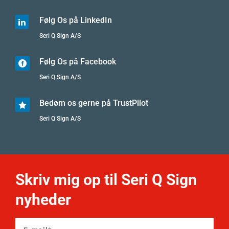
Følg Os på LinkedIn

Seri Q Sign A/S
Følg Os på Facebook

Seri Q Sign A/S
Bedøm os gerne på TrustPilot

Seri Q Sign A/S
Skriv mig op til Seri Q Sign
nyheder