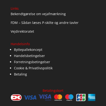
Links
Bekendtgørelse om vejafmærkning
FDM – Sådan læses P-skilte og andre tavler
Vejdirektoratet
Handelsinfo
Byttepallekoncept
Handelsbetingelser
Forretningsbetingelser
Cookie & Privatlivspolitik
Betaling
Betalingskort