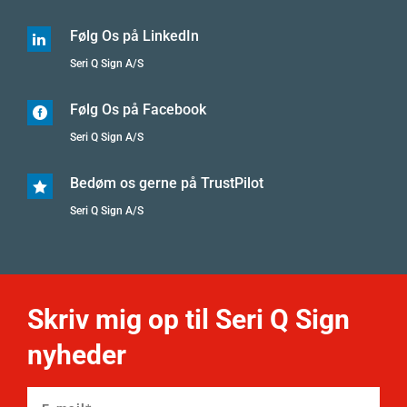
Følg Os på LinkedIn

Seri Q Sign A/S
Følg Os på Facebook

Seri Q Sign A/S
Bedøm os gerne på TrustPilot

Seri Q Sign A/S
Skriv mig op til Seri Q Sign
nyheder