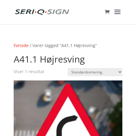
Forside
/ Varer tagged “A41.1 Højresving”
A41.1 Højresving
Viser 1 resultat