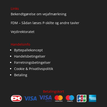
Links
Bekendtgørelse om vejafmærkning
FDM – Sådan læses P-skilte og andre tavler
Vejdirektoratet
Handelsinfo
Byttepallekoncept
Handelsbetingelser
Forretningsbetingelser
Cookie & Privatlivspolitik
Betaling
Betalingskort