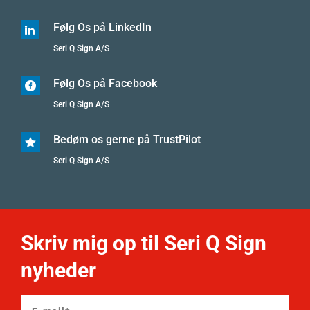
Følg Os på LinkedIn

Seri Q Sign A/S
Følg Os på Facebook

Seri Q Sign A/S
Bedøm os gerne på TrustPilot

Seri Q Sign A/S
Skriv mig op til Seri Q Sign
nyheder