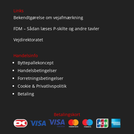
Links
Bekendtgørelse om vejafmærkning
FDM – Sådan læses P-skilte og andre tavler
Vejdirektoratet
Handelsinfo
Byttepallekoncept
Handelsbetingelser
Forretningsbetingelser
Cookie & Privatlivspolitik
Betaling
Betalingskort