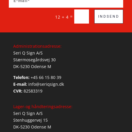
=
12 + 4
INDSEND
Administrationsadresse:
Seri Q Sign A/S
Stærmosegårdsvej 30
DK-5230 Odense M
Telefon:
+45 66 15 80 39
E-mail:
info@seriqsign.dk
CVR:
82583319
Lager-og håndteringsadresse:
Seri Q Sign A/S
Stenhuggervej 15
DK-5230 Odense M