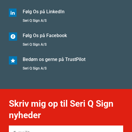
Følg Os på LinkedIn

Seri Q Sign A/S
Følg Os på Facebook

Seri Q Sign A/S
Bedøm os gerne på TrustPilot

Seri Q Sign A/S
Skriv mig op til Seri Q Sign
nyheder