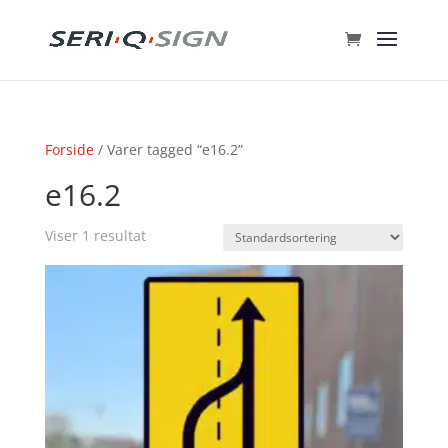
Forside
/ Varer tagged “e16.2”
e16.2
Viser 1 resultat