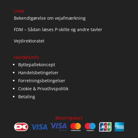
Links
Bekendtgørelse om vejafmærkning
FDM – Sådan læses P-skilte og andre tavler
Vejdirektoratet
Handelsinfo
Byttepallekoncept
Handelsbetingelser
Forretningsbetingelser
Cookie & Privatlivspolitik
Betaling
Betalingskort