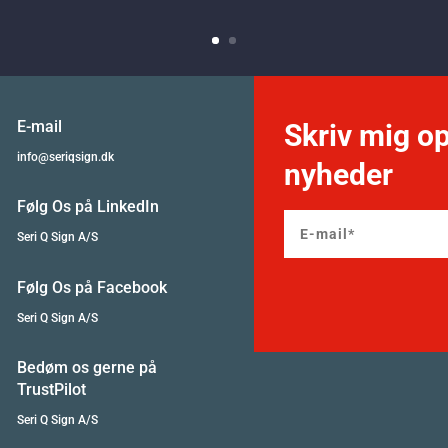
E-mail
Skriv mig op
info@seriqsign.dk
nyheder
Følg Os på LinkedIn
Seri Q Sign A/S
Følg Os på Facebook
Seri Q Sign A/S
Bedøm os gerne på
TrustPilot
Seri Q Sign A/S