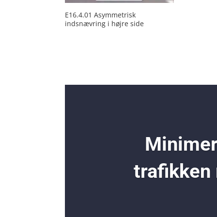
E16.4.01 Asymmetrisk
indsnævring i højre side
Minimer 
trafikken