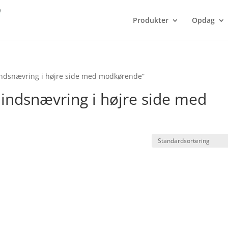
Produkter
Opdag
indsnævring i højre side med modkørende”
indsnævring i højre side med