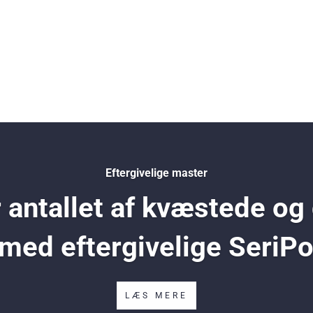
Eftergivelige master
antallet af kvæstede og
 med eftergivelige SeriP
LÆS MERE