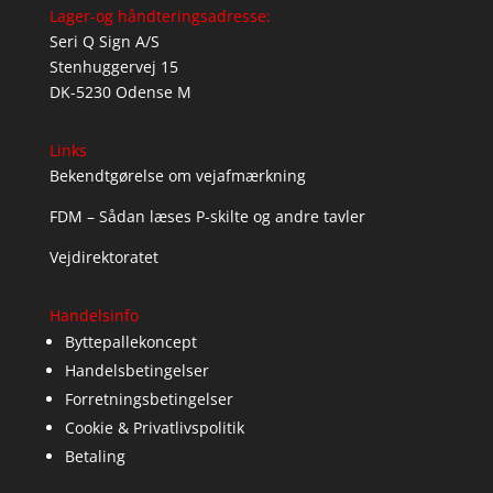
Lager-og håndteringsadresse:
Seri Q Sign A/S
Stenhuggervej 15
DK-5230 Odense M
Links
Bekendtgørelse om vejafmærkning
FDM – Sådan læses P-skilte og andre tavler
Vejdirektoratet
Handelsinfo
Byttepallekoncept
Handelsbetingelser
Forretningsbetingelser
Cookie & Privatlivspolitik
Betaling