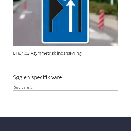
E16.4.03 Asymmetrisk indsnævring
Søg en specifik vare
Søg
vare
…