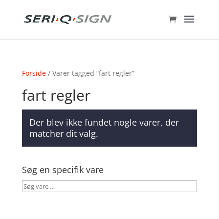
Forside
/ Varer tagged “fart regler”
fart regler
Der blev ikke fundet nogle varer, der
matcher dit valg.
Søg en specifik vare
Søg
vare
…