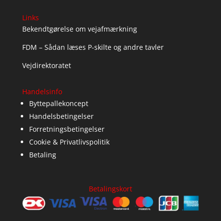
Links
Bekendtgørelse om vejafmærkning
FDM – Sådan læses P-skilte og andre tavler
Vejdirektoratet
Handelsinfo
Byttepallekoncept
Handelsbetingelser
Forretningsbetingelser
Cookie & Privatlivspolitik
Betaling
Betalingskort