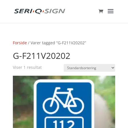
Forside
/ Varer tagged “G-F211V20202”
G-F211V20202
Viser 1 resultat