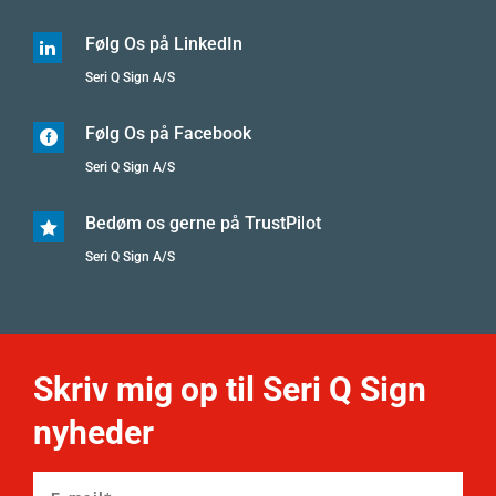
Følg Os på LinkedIn

Seri Q Sign A/S
Følg Os på Facebook

Seri Q Sign A/S
Bedøm os gerne på TrustPilot

Seri Q Sign A/S
Skriv mig op til Seri Q Sign
nyheder