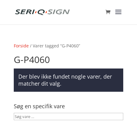
Forside
/ Varer tagged “G-P4060”
G-P4060
Der blev ikke fundet nogle varer, der
matcher dit valg.
Søg en specifik vare
Søg
vare
…