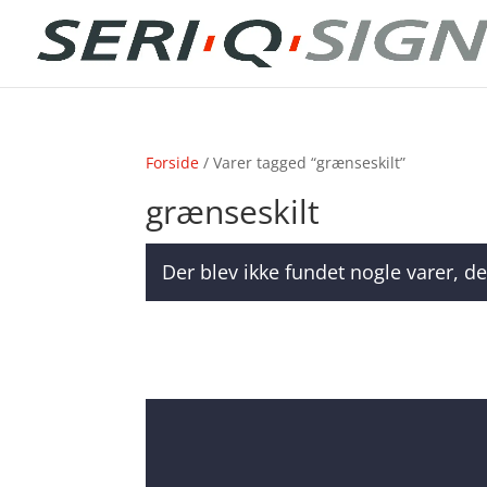
Forside
/ Varer tagged “grænseskilt”
grænseskilt
Der blev ikke fundet nogle varer, de