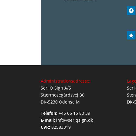


Administrationsadresse:
Lage
Seri Q Sign A/S
Seri
Stærmosegårdsvej 30
Sten
DK-5230 Odense M
DK-
Telefon:
+45 66 15 80 39
E-mail:
info@seriqsign.dk
CVR:
82583319