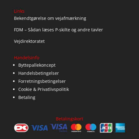
Links
Bekendtgørelse om vejafmærkning
FDM – Sådan læses P-skilte og andre tavler
Vejdirektoratet
Handelsinfo
Byttepallekoncept
Handelsbetingelser
Forretningsbetingelser
Cookie & Privatlivspolitik
Betaling
Betalingskort