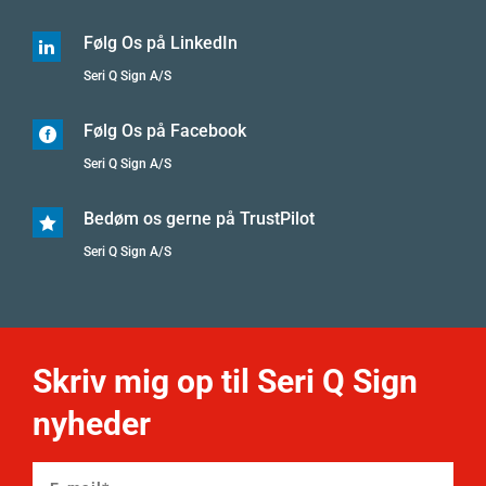
Følg Os på LinkedIn

Seri Q Sign A/S
Følg Os på Facebook

Seri Q Sign A/S
Bedøm os gerne på TrustPilot

Seri Q Sign A/S
Skriv mig op til Seri Q Sign
nyheder