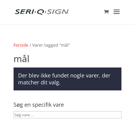
Forside
/ Varer tagged “mål”
mål
Der blev ikke fundet nogle varer, der
matcher dit valg.
Søg en specifik vare
Søg
vare
…