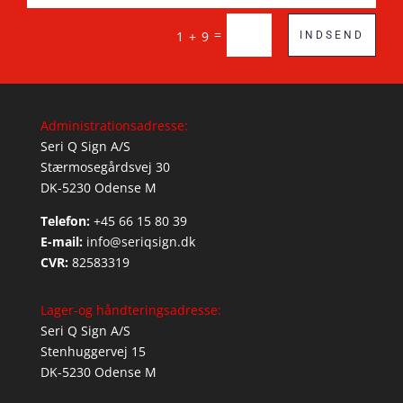
=
1 + 9
INDSEND
Administrationsadresse:
Seri Q Sign A/S
Stærmosegårdsvej 30
DK-5230 Odense M
Telefon:
+45 66 15 80 39
E-mail:
info@seriqsign.dk
CVR:
82583319
Lager-og håndteringsadresse:
Seri Q Sign A/S
Stenhuggervej 15
DK-5230 Odense M