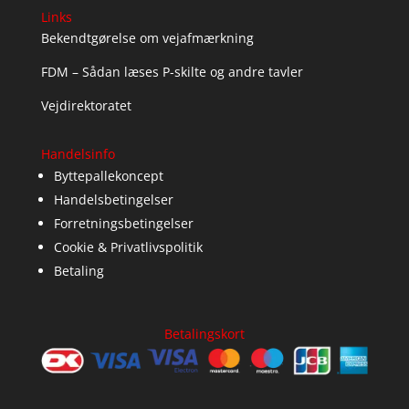
Links
Bekendtgørelse om vejafmærkning
FDM – Sådan læses P-skilte og andre tavler
Vejdirektoratet
Handelsinfo
Byttepallekoncept
Handelsbetingelser
Forretningsbetingelser
Cookie & Privatlivspolitik
Betaling
Betalingskort