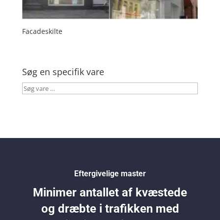
Facadeskilte
Søg en specifik vare
Søg
vare
…
Eftergivelige master
Minimer antallet af kvæstede
og dræbte i trafikken med