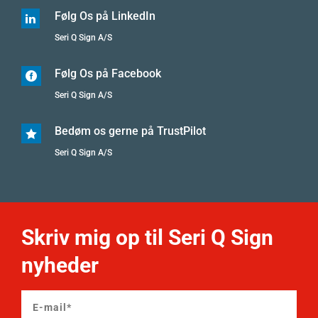
Følg Os på LinkedIn

Seri Q Sign A/S
Følg Os på Facebook

Seri Q Sign A/S
Bedøm os gerne på TrustPilot

Seri Q Sign A/S
Skriv mig op til Seri Q Sign
nyheder