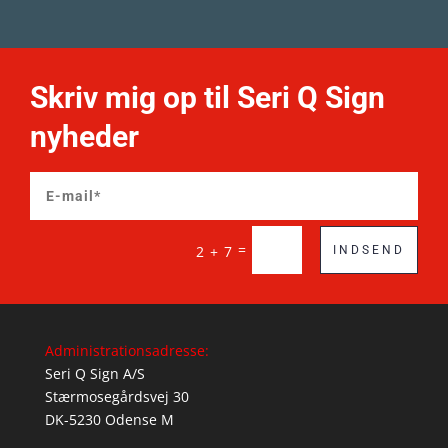
Skriv mig op til Seri Q Sign
nyheder
=
2 + 7
INDSEND
Administrationsadresse:
Seri Q Sign A/S
Stærmosegårdsvej 30
DK-5230 Odense M