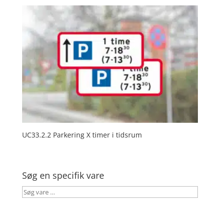
UC33.2.2 Parkering X timer i tidsrum
Søg en specifik vare
Søg
vare
…