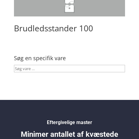
Brudledsstander 100
Søg en specifik vare
Søg
vare
…
Eftergivelige master
Minimer antallet af kvæstede