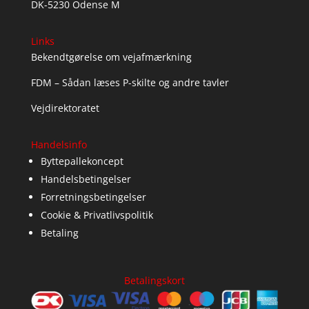
DK-5230 Odense M
Links
Bekendtgørelse om vejafmærkning
FDM – Sådan læses P-skilte og andre tavler
Vejdirektoratet
Handelsinfo
Byttepallekoncept
Handelsbetingelser
Forretningsbetingelser
Cookie & Privatlivspolitik
Betaling
Betalingskort