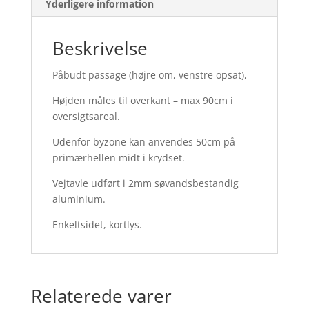
Yderligere information
Beskrivelse
Påbudt passage (højre om, venstre opsat),
Højden måles til overkant – max 90cm i
oversigtsareal.
Udenfor byzone kan anvendes 50cm på
primærhellen midt i krydset.
Vejtavle udført i 2mm søvandsbestandig
aluminium.
Enkeltsidet, kortlys.
Relaterede varer