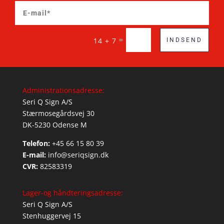
=
14 + 7
INDSEND
Administrationsadresse:
Seri Q Sign A/S
Stærmosegårdsvej 30
DK-5230 Odense M
Telefon:
+45 66 15 80 39
E-mail:
info@seriqsign.dk
CVR:
82583319
Lager-og håndteringsadresse:
Seri Q Sign A/S
Stenhuggervej 15