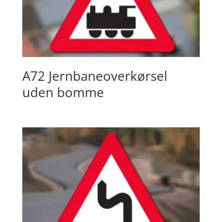
A72 Jernbaneoverkørsel
uden bomme