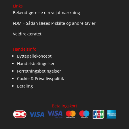
Links
Bekendtgørelse om vejafmærkning
FDM – Sådan læses P-skilte og andre tavler
Vejdirektoratet
Handelsinfo
Byttepallekoncept
Handelsbetingelser
Forretningsbetingelser
Cookie & Privatlivspolitik
Betaling
Betalingskort