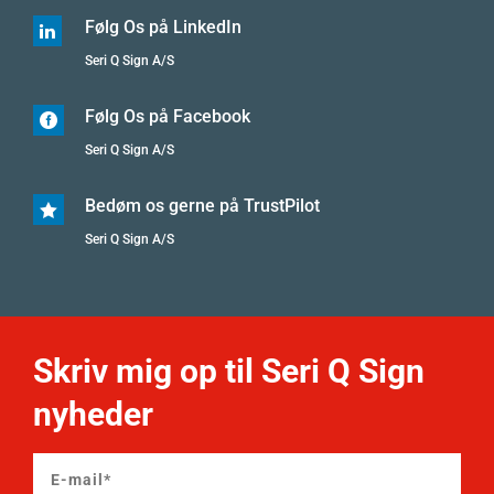
Følg Os på LinkedIn

Seri Q Sign A/S
Følg Os på Facebook

Seri Q Sign A/S
Bedøm os gerne på TrustPilot

Seri Q Sign A/S
Skriv mig op til Seri Q Sign
nyheder