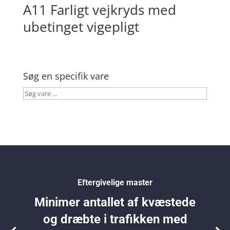
A11 Farligt vejkryds med
ubetinget vigepligt
Søg en specifik vare
Søg
vare
…
Eftergivelige master
Minimer antallet af kvæstede
og dræbte i trafikken med