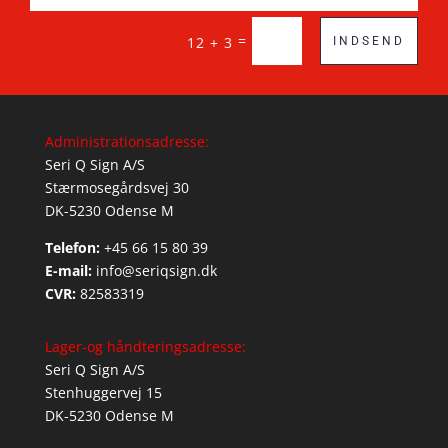
=
12 + 3
INDSEND
Administrationsadresse:
Seri Q Sign A/S
Stærmosegårdsvej 30
DK-5230 Odense M
Telefon:
+45 66 15 80 39
E-mail:
info@seriqsign.dk
CVR:
82583319
Lager-og håndteringsadresse:
Seri Q Sign A/S
Stenhuggervej 15
DK-5230 Odense M