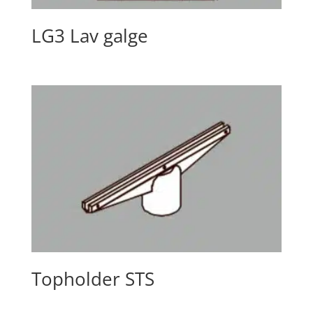
LG3 Lav galge
Topholder STS