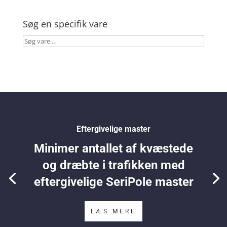
Søg en specifik vare
Søg
vare
…
Eftergivelige master
Minimer antallet af kvæstede
og dræbte i trafikken med
eftergivelige SeriPole master
LÆS MERE