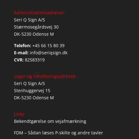
Administrationsadresse:
Seri Q Sign A/S
Stærmosegårdsvej 30
DK-5230 Odense M
Telefon:
+45 66 15 80 39
E-mail:
info@seriqsign.dk
CVR:
82583319
Lager-og håndteringsadresse:
Seri Q Sign A/S
Stenhuggervej 15
DK-5230 Odense M
Links
Bekendtgørelse om vejafmærkning
FDM – Sådan læses P-skilte og andre tavler