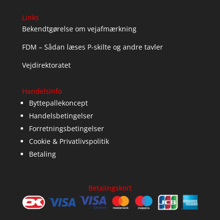
Links
Bekendtgørelse om vejafmærkning
FDM – Sådan læses P-skilte og andre tavler
Vejdirektoratet
Handelsinfo
Byttepallekoncept
Handelsbetingelser
Forretningsbetingelser
Cookie & Privatlivspolitik
Betaling
Betalingskort