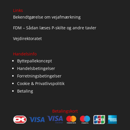
Links
Bekendtgørelse om vejafmærkning
FDM – Sådan læses P-skilte og andre tavler
Vejdirektoratet
Handelsinfo
Byttepallekoncept
Handelsbetingelser
Forretningsbetingelser
Cookie & Privatlivspolitik
Betaling
Betalingskort