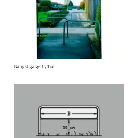
Gangstigalge flytbar