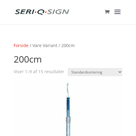
Forside
/ Vare Variant / 200cm
200cm
Viser 1–9 af 15 resultater