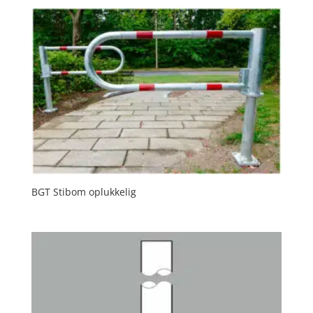
BGT Stibom oplukkelig