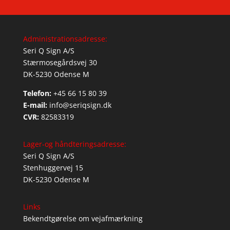
Administrationsadresse:
Seri Q Sign A/S
Stærmosegårdsvej 30
DK-5230 Odense M
Telefon:
+45 66 15 80 39
E-mail:
info@seriqsign.dk
CVR:
82583319
Lager-og håndteringsadresse:
Seri Q Sign A/S
Stenhuggervej 15
DK-5230 Odense M
Links
Bekendtgørelse om vejafmærkning