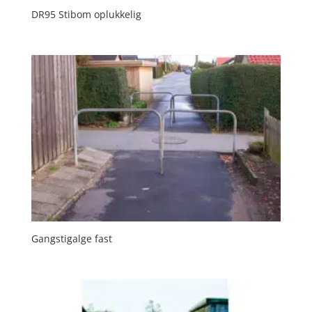
DR95 Stibom oplukkelig
Gangstigalge fast