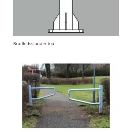
Brudledsstander top