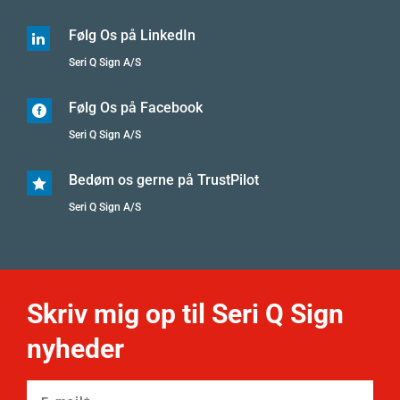
Følg Os på LinkedIn

Seri Q Sign A/S
Følg Os på Facebook

Seri Q Sign A/S
Bedøm os gerne på TrustPilot

Seri Q Sign A/S
Skriv mig op til Seri Q Sign
nyheder