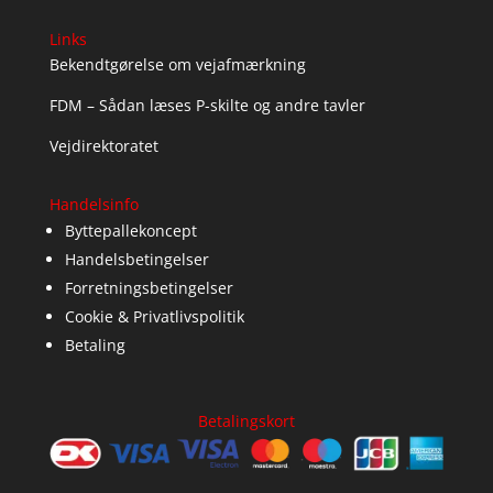
Links
Bekendtgørelse om vejafmærkning
FDM – Sådan læses P-skilte og andre tavler
Vejdirektoratet
Handelsinfo
Byttepallekoncept
Handelsbetingelser
Forretningsbetingelser
Cookie & Privatlivspolitik
Betaling
Betalingskort