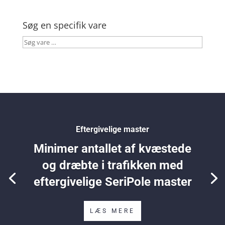
Søg en specifik vare
Søg
vare
…
Eftergivelige master
Minimer antallet af kvæstede
og dræbte i trafikken med
eftergivelige SeriPole master
LÆS MERE