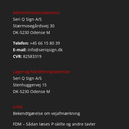
Administrationsadresse:
Seri Q Sign A/S
Stærmosegårdsvej 30
DK-5230 Odense M
Telefon:
+45 66 15 80 39
E-mail:
info@seriqsign.dk
CVR:
82583319
Lager-og håndteringsadresse:
Seri Q Sign A/S
Stenhuggervej 15
DK-5230 Odense M
Links
Bekendtgørelse om vejafmærkning
FDM – Sådan læses P-skilte og andre tavler