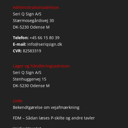
Administrationsadresse:
Seri Q Sign A/S
Stærmosegårdsvej 30
DK-5230 Odense M
Telefon:
+45 66 15 80 39
E-mail:
info@seriqsign.dk
CVR:
82583319
Lager-og håndteringsadresse:
Seri Q Sign A/S
Stenhuggervej 15
DK-5230 Odense M
Links
Bekendtgørelse om vejafmærkning
FDM – Sådan læses P-skilte og andre tavler