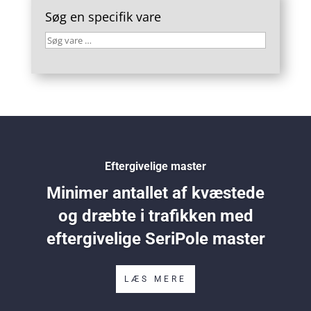
Søg en specifik vare
Søg
vare
…
Eftergivelige master
Minimer antallet af kvæstede
og dræbte i trafikken med
eftergivelige SeriPole master
LÆS MERE