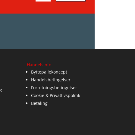
Handelsinfo
Byttepallekoncept
Handelsbetingelser
Forretningsbetingelser
g
Cookie & Privatlivspolitik
Betaling