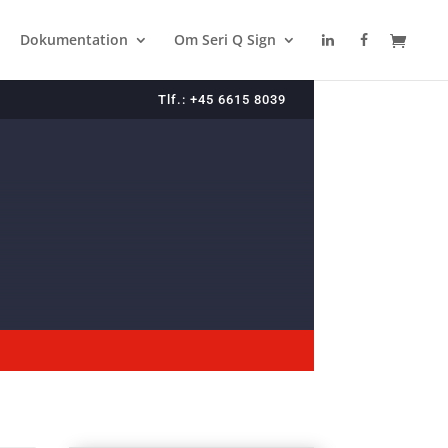
Dokumentation
Om Seri Q Sign
Tlf.: +45 6615 8039