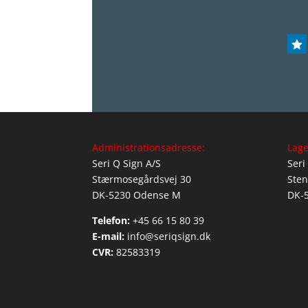

Administrationsadresse:
Lage
Seri Q Sign A/S
Seri
Stærmosegårdsvej 30
Sten
DK-5230 Odense M
DK-
Telefon:
+45 66 15 80 39
E-mail:
info@seriqsign.dk
CVR:
82583319