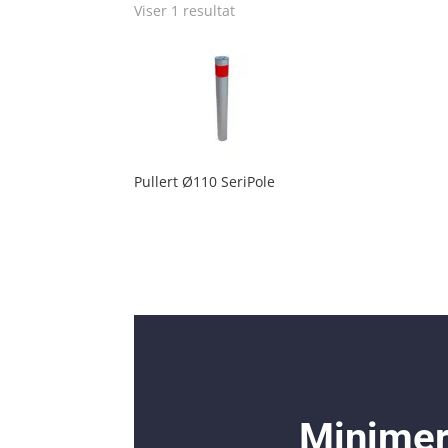
Viser 1 resultat
Pullert Ø110 SeriPole
Minimer 