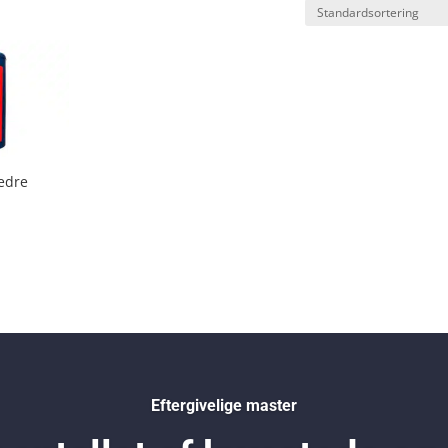
jedre
Eftergivelige master