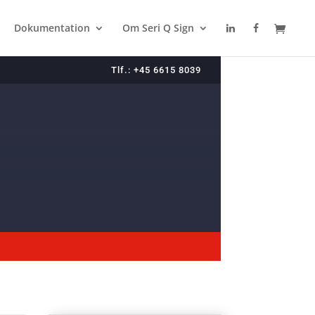
Dokumentation
Om Seri Q Sign
Tlf.: +45 6615 8039