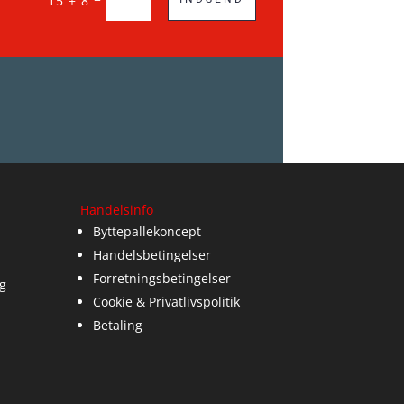
15 + 8
Handelsinfo
Byttepallekoncept
Handelsbetingelser
Forretningsbetingelser
g
Cookie & Privatlivspolitik
Betaling