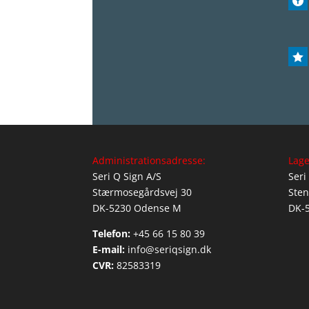


Administrationsadresse:
Lage
Seri Q Sign A/S
Seri
Stærmosegårdsvej 30
Sten
DK-5230 Odense M
DK-
Telefon:
+45 66 15 80 39
E-mail:
info@seriqsign.dk
CVR:
82583319