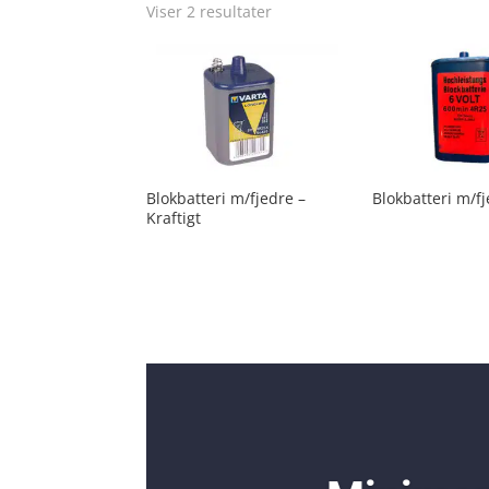
Viser 2 resultater
Blokbatteri m/fjedre –
Blokbatteri m/f
Kraftigt