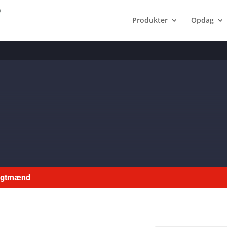
Produkter
Opdag
ragtmænd