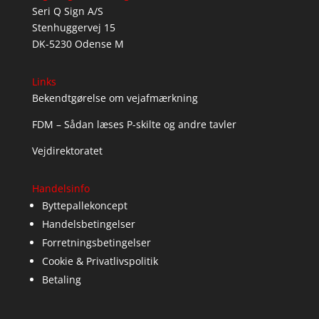
Seri Q Sign A/S
Stenhuggervej 15
DK-5230 Odense M
Links
Bekendtgørelse om vejafmærkning
FDM – Sådan læses P-skilte og andre tavler
Vejdirektoratet
Handelsinfo
Byttepallekoncept
Handelsbetingelser
Forretningsbetingelser
Cookie & Privatlivspolitik
Betaling