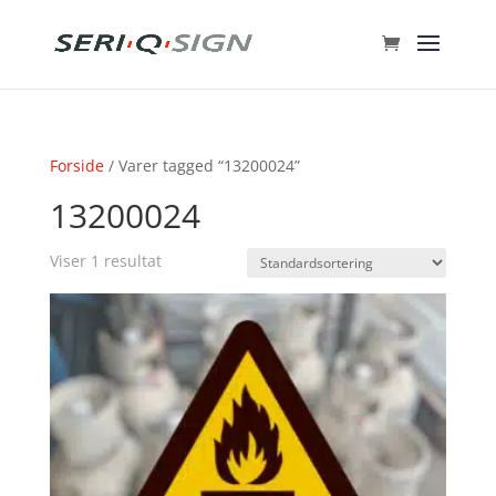
Forside
/ Varer tagged “13200024”
13200024
Viser 1 resultat