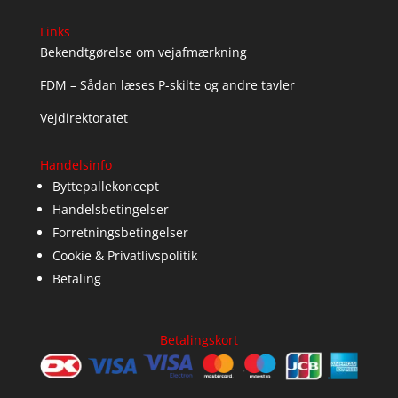
Links
Bekendtgørelse om vejafmærkning
FDM – Sådan læses P-skilte og andre tavler
Vejdirektoratet
Handelsinfo
Byttepallekoncept
Handelsbetingelser
Forretningsbetingelser
Cookie & Privatlivspolitik
Betaling
Betalingskort