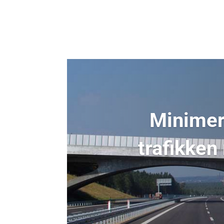
Minimer 
trafikken