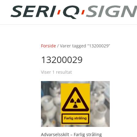
Forside
/ Varer tagged “13200029”
13200029
Viser 1 resultat
Advarselsskilt – Farlig stråling