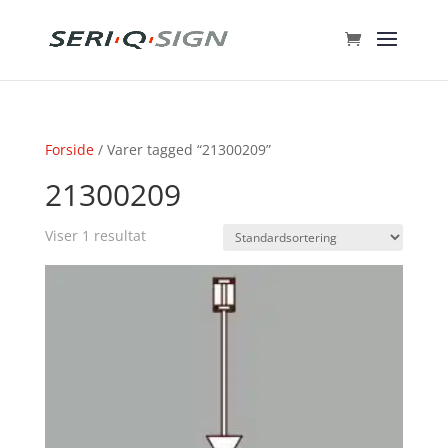
Forside
/ Varer tagged “21300209”
21300209
Viser 1 resultat