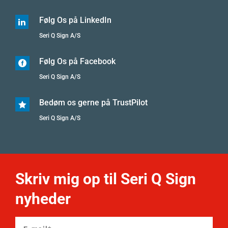
Følg Os på LinkedIn

Seri Q Sign A/S
Følg Os på Facebook

Seri Q Sign A/S
Bedøm os gerne på TrustPilot

Seri Q Sign A/S
Skriv mig op til Seri Q Sign
nyheder