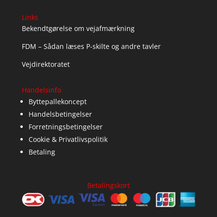
Links
Bekendtgørelse om vejafmærkning
FDM – Sådan læses P-skilte og andre tavler
Vejdirektoratet
Handelsinfo
Byttepallekoncept
Handelsbetingelser
Forretningsbetingelser
Cookie & Privatlivspolitik
Betaling
Betalingskort