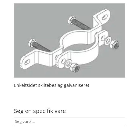
Enkeltsidet skiltebeslag galvaniseret
Søg en specifik vare
Søg
vare
…