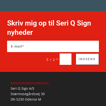
Skriv mig op til Seri Q Sign
nyheder
=
5 + 2
INDSEND
Administrationsadresse:
Seri Q Sign A/S
Stærmosegårdsvej 30
DK-5230 Odense M