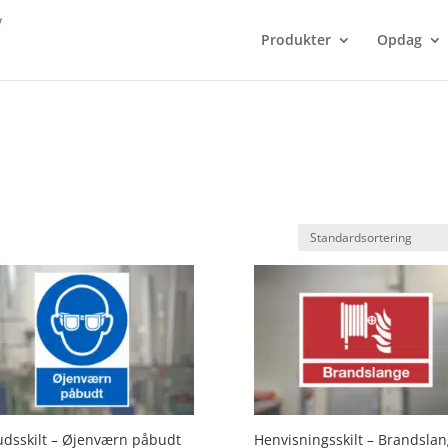
Produkter
Opdag
dsskilt – Øjenværn påbudt
Henvisningsskilt – Brandsla