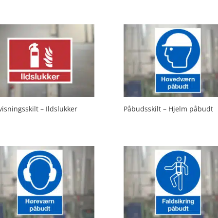
isningsskilt – Ildslukker
Påbudsskilt – Hjelm påbudt