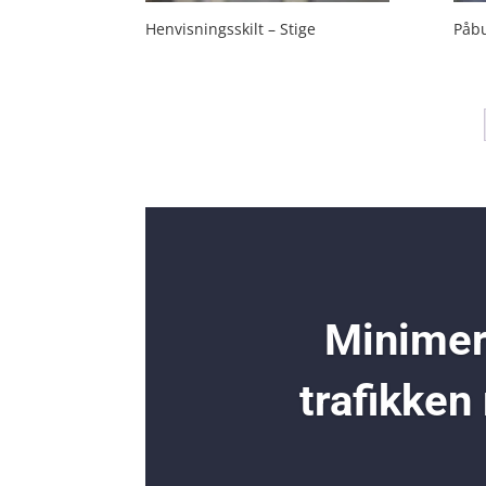
Henvisningsskilt – Stige
Påbu
Minimer 
trafikken