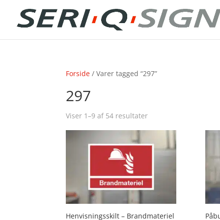
Forside
/ Varer tagged “297”
297
Viser 1–9 af 54 resultater
Henvisningsskilt – Brandmateriel
Påbu