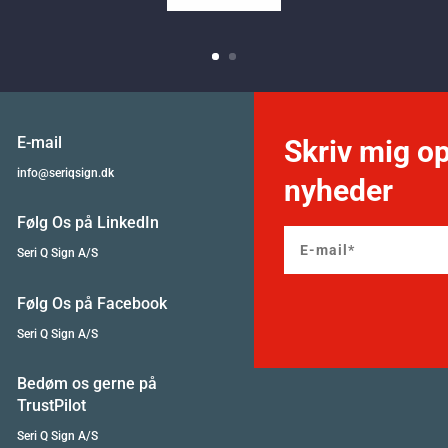
E-mail
Skriv mig op
info@seriqsign.dk
nyheder
Følg Os på LinkedIn
Seri Q Sign A/S
Følg Os på Facebook
Seri Q Sign A/S
Bedøm os gerne på
TrustPilot
Seri Q Sign A/S