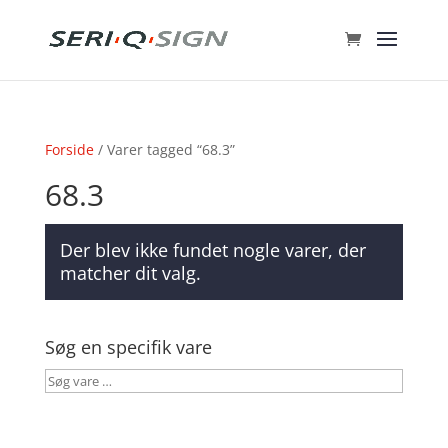
Forside
/ Varer tagged “68.3”
68.3
Der blev ikke fundet nogle varer, der
matcher dit valg.
Søg en specifik vare
Søg
vare
…