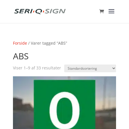
Forside
/ Varer tagged “ABS”
ABS
Viser 1–9 af 33 resultater