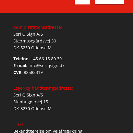
Administrationsadresse:
Seri Q Sign A/S
Stærmosegårdsvej 30
DK-5230 Odense M
Telefon:
+45 66 15 80 39
E-mail:
info@seriqsign.dk
CVR:
82583319
Lager-og håndteringsadresse:
Seri Q Sign A/S
Stenhuggervej 15
DK-5230 Odense M
Links
Bekendtgørelse om vejafmærkning