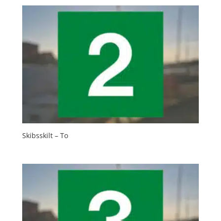
Skibsskilt – To