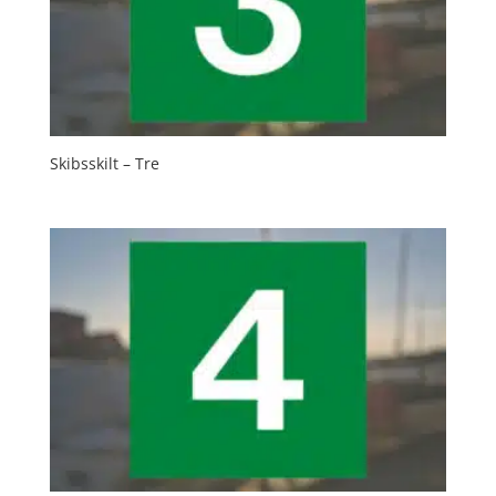
Skibsskilt – Tre