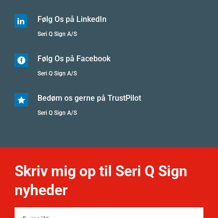
Følg Os på LinkedIn

Seri Q Sign A/S
Følg Os på Facebook

Seri Q Sign A/S
Bedøm os gerne på TrustPilot

Seri Q Sign A/S
Skriv mig op til Seri Q Sign
nyheder