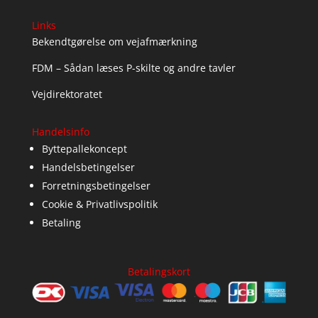
Links
Bekendtgørelse om vejafmærkning
FDM – Sådan læses P-skilte og andre tavler
Vejdirektoratet
Handelsinfo
Byttepallekoncept
Handelsbetingelser
Forretningsbetingelser
Cookie & Privatlivspolitik
Betaling
Betalingskort