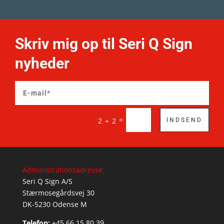
Skriv mig op til Seri Q Sign
nyheder
=
2 + 2
INDSEND
Administrationsadresse:
Seri Q Sign A/S
Stærmosegårdsvej 30
DK-5230 Odense M
Telefon:
+45 66 15 80 39