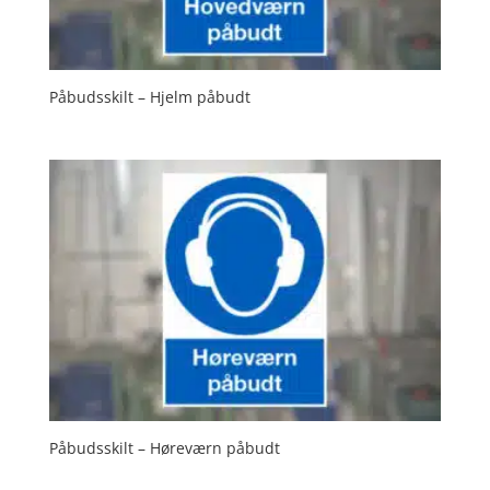
Påbudsskilt – Hjelm påbudt
Påbudsskilt – Høreværn påbudt