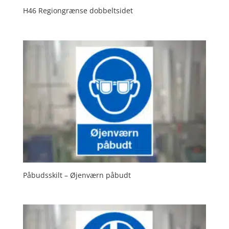
H46 Regiongrænse dobbeltsidet
Påbudsskilt – Øjenværn påbudt