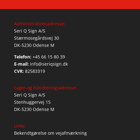
Administrationsadresse:
Seri Q Sign A/S
Stærmosegårdsvej 30
DK-5230 Odense M
Telefon:
+45 66 15 80 39
E-mail:
info@seriqsign.dk
CVR:
82583319
Lager-og håndteringsadresse:
Seri Q Sign A/S
Stenhuggervej 15
DK-5230 Odense M
Links
Bekendtgørelse om vejafmærkning