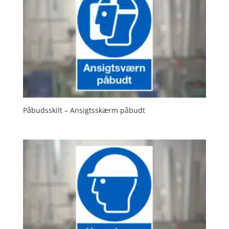
Påbudsskilt – Ansigtsskærm påbudt