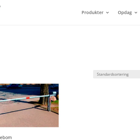
Produkter
Opdag
pebom