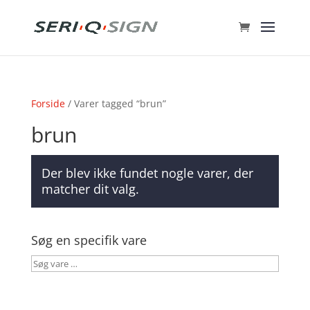
Forside
/ Varer tagged “brun”
brun
Der blev ikke fundet nogle varer, der
matcher dit valg.
Søg en specifik vare
Søg
vare
…