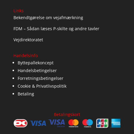
Links
Bekendtgørelse om vejafmærkning
FDM – Sådan læses P-skilte og andre tavler
Vejdirektoratet
Handelsinfo
Byttepallekoncept
Handelsbetingelser
Forretningsbetingelser
Cookie & Privatlivspolitik
Betaling
Betalingskort