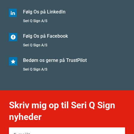
Følg Os på LinkedIn

Seri Q Sign A/S
Følg Os på Facebook

Seri Q Sign A/S
Bedøm os gerne på TrustPilot

Seri Q Sign A/S
Skriv mig op til Seri Q Sign
nyheder